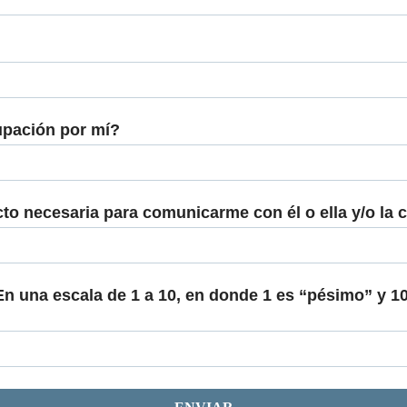
upación por mí?
cto necesaria para comunicarme con él o ella y/o la
En una escala de 1 a 10, en donde 1 es “pésimo” y 1