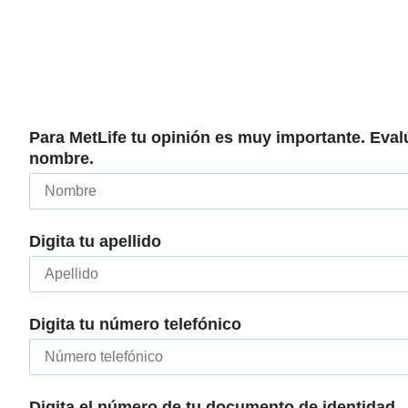
Para MetLife tu opinión es muy importante. Evalúa
nombre.
Digita tu apellido
Digita tu número telefónico
Digita el número de tu documento de identidad