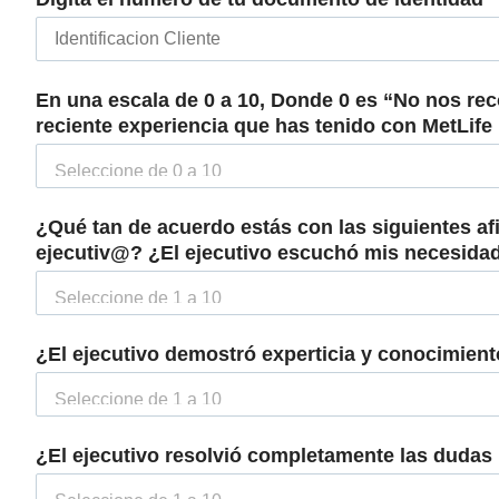
En una escala de 0 a 10, Donde 0 es “No nos re
reciente experiencia que has tenido con MetLif
¿Qué tan de acuerdo estás con las siguientes af
ejecutiv@? ¿El ejecutivo escuchó mis necesidad
¿El ejecutivo demostró experticia y conocimien
¿El ejecutivo resolvió completamente las dudas