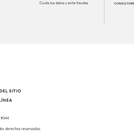
Cuida tus datos y evita fraudes
CONSULTORES
DEL SITIO
LÍNEA
o #344
los derechos reservados.