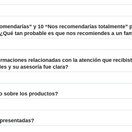
comendarías” y 10 “Nos recomendarías totalmente” p
e ¿Qué tan probable es que nos recomiendes a un fam
irmaciones relacionadas con la atención que recibis
es y su asesoría fue clara?
to sobre los productos?
 presentadas?