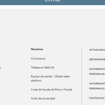
ENVIAR
Nosotros
ACTUALIZAC
Conócenos
DEFENSOR D
a
Trabaja en MetLife
AUTORIZACIÓ
PERSONALES 
Equipo de ventas - Global sales
platform
AUTORIZACIÓ
PERSONALES
Linea de Ayuda de Ética y Fraude
POLÍTICA DE
Aviso de privacidad