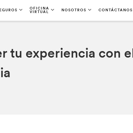
OFICINA
EGUROS
NOSOTROS
CONTÁCTANOS
VIRTUAL
r tu experiencia con e
ia