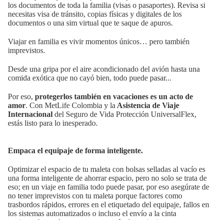
los documentos de toda la familia (visas o pasaportes). Revisa si
necesitas visa de tránsito, copias físicas y digitales de los
documentos o una sim virtual que te saque de apuros.
Viajar en familia es vivir momentos únicos… pero también
imprevistos.
Desde una gripa por el aire acondicionado del avión hasta una
comida exótica que no cayó bien, todo puede pasar...
Por eso,
protegerlos también en vacaciones es un acto de
amor
. Con MetLife Colombia y la
Asistencia de Viaje
Internacional
del Seguro de Vida Protección UniversalFlex,
estás listo para lo inesperado.
Empaca el equipaje de forma inteligente.
Optimizar el espacio de tu maleta con bolsas selladas al vacío es
una forma inteligente de ahorrar espacio, pero no solo se trata de
eso; en un viaje en familia todo puede pasar, por eso asegúrate de
no tener imprevistos con tu maleta porque factores como
trasbordos rápidos, errores en el etiquetado del equipaje, fallos en
los sistemas automatizados o incluso el envío a la cinta