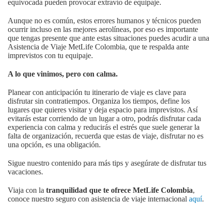
equivocada pueden provocar extravío de equipaje.
Aunque no es común, estos errores humanos y técnicos pueden
ocurrir incluso en las mejores aerolíneas, por eso es importante
que tengas presente que ante estas situaciones puedes acudir a una
Asistencia de Viaje MetLife Colombia, que te respalda ante
imprevistos con tu equipaje.
A lo que vinimos, pero con calma.
Planear con anticipación tu itinerario de viaje es clave para
disfrutar sin contratiempos. Organiza los tiempos, define los
lugares que quieres visitar y deja espacio para imprevistos. Así
evitarás estar corriendo de un lugar a otro, podrás disfrutar cada
experiencia con calma y reducirás el estrés que suele generar la
falta de organización, recuerda que estas de viaje, disfrutar no es
una opción, es una obligación.
Sigue nuestro contenido para más tips y asegúrate de disfrutar tus
vacaciones.
Viaja con la
tranquilidad que te ofrece MetLife Colombia
,
conoce nuestro seguro con asistencia de viaje internacional
aquí
.