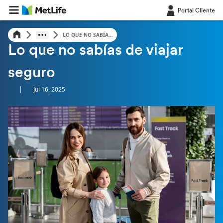
Portal Cliente
LO QUE NO SABÍA...
FAMILIA
Lo que no sabías de viajar
seguro
|
Jul 16, 2025