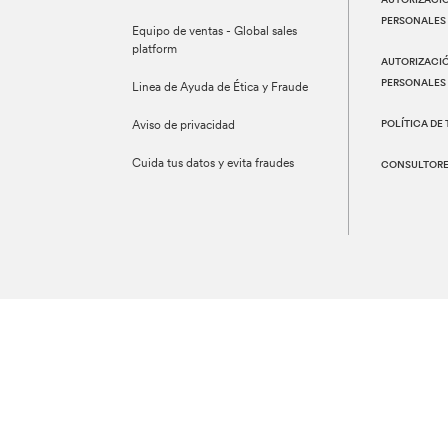
AUTORIZACIÓ
PERSONALES 
Equipo de ventas - Global sales
platform
AUTORIZACIÓ
PERSONALES
Linea de Ayuda de Ética y Fraude
POLÍTICA DE
Aviso de privacidad
Cuida tus datos y evita fraudes
CONSULTORES