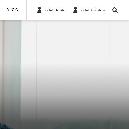
BLOG
Portal Cliente
Portal Siniestros