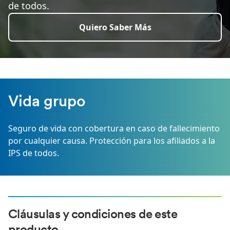
de todos.
Quiero Saber Más
Vida grupo
Seguro de vida con cobertura en caso de fallecimiento
por cualquier causa. Protección para los afiliados a la
IPS de todos.
Cláusulas y condiciones de este